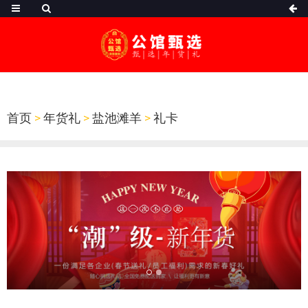
首页
>
年货礼
>
盐池滩羊
>
礼卡