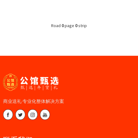
Road
0
page
0
strip
商业送礼·专业化整体解决方案